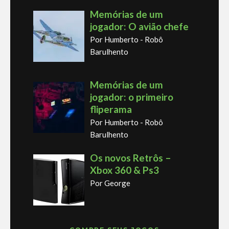
Memórias de um
jogador: O avião chefe
Por Humberto - Robô
Barulhento
Memórias de um
jogador: o primeiro
fliperama
Por Humberto - Robô
Barulhento
Os novos Retrôs –
Xbox 360 & Ps3
Por George