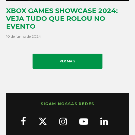
XBOX GAMES SHOWCASE 2024:
VEJA TUDO QUE ROLOU NO
EVENTO
10 de junho de 2024
VER MAIS
SIGAM NOSSAS REDES