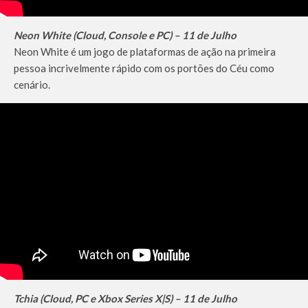
Neon White (Cloud, Console e PC) – 11 de Julho
Neon White é um jogo de plataformas de ação na primeira
pessoa incrivelmente rápido com os portões do Céu como
cenário.
Tchia (Cloud, PC e Xbox Series X|S) – 11 de Julho