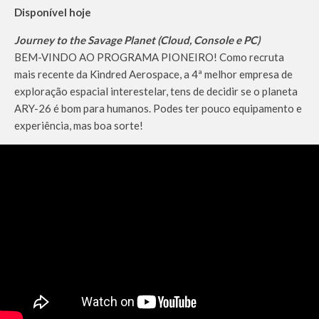
Disponível hoje
Journey to the Savage Planet (Cloud, Console e PC)
BEM-VINDO AO PROGRAMA PIONEIRO! Como recruta
mais recente da Kindred Aerospace, a 4ª melhor empresa de
exploração espacial interestelar, tens de decidir se o planeta
ARY-26 é bom para humanos. Podes ter pouco equipamento e
experiência, mas boa sorte!