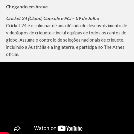
Chegando em breve
Cricket 24 (Cloud, Console e PC) – 09 de Julho
Cricket 24 é o culminar de uma década de desenvolvimento de
videojogos de críquete e inclui equipas de todos os cantos do
globo. Assume o controlo de seleções nacionais de críquete,
incluindo a Austrália e a Inglaterra, e participa no The Ashes
oficial.