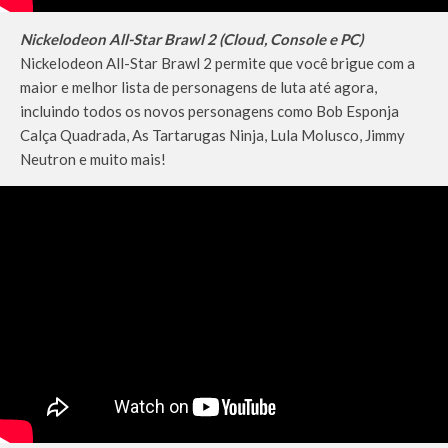
Nickelodeon All-Star Brawl 2
(Cloud, Console e PC)
Nickelodeon All-Star Brawl 2 permite que você brigue com a
maior e melhor lista de personagens de luta até agora,
incluindo todos os novos personagens como Bob Esponja
Calça Quadrada, As Tartarugas Ninja, Lula Molusco, Jimmy
Neutron e muito mais!