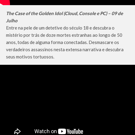
The Case of the Golden Idol (Cloud, Console e PC) – 09 de
Julho
Entre na pele de um detetive do século 18 e descubra o
mistério por trás de doze mortes estranhas ao longo de 50
anos, todas de alguma forma conectadas. Desmascare os
verdadeiros assassinos nesta extensa narrativa e descubra
seus motivos tortuosos.