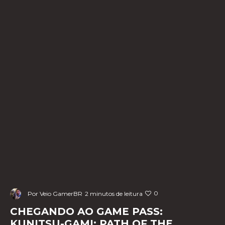
0
Por
Veio GamerBR
2 minutos de leitura
CHEGANDO AO GAME PASS:
KUNITSU-GAMI: PATH OF THE