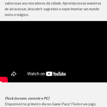
saborosas aos moradores da cidade. Aprenda novas maneiras
de atravessar, descobrir segredos e experimentar um mundo
único e mágico.
Flock (nuvem, console e PC)
Disponível no primeiro dia no Game Pass! Flock é um jogo