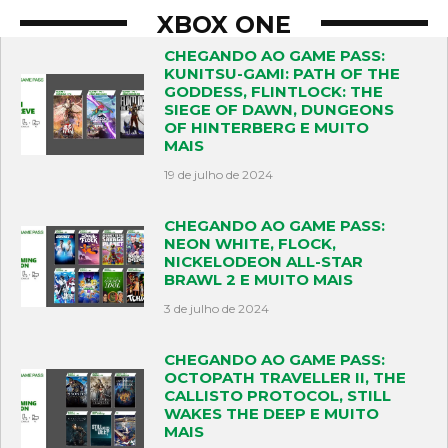
XBOX ONE
CHEGANDO AO GAME PASS:
KUNITSU-GAMI: PATH OF THE
GODDESS, FLINTLOCK: THE
SIEGE OF DAWN, DUNGEONS
OF HINTERBERG E MUITO
MAIS
19 de julho de 2024
CHEGANDO AO GAME PASS:
NEON WHITE, FLOCK,
NICKELODEON ALL-STAR
BRAWL 2 E MUITO MAIS
3 de julho de 2024
CHEGANDO AO GAME PASS:
OCTOPATH TRAVELLER II, THE
CALLISTO PROTOCOL, STILL
WAKES THE DEEP E MUITO
MAIS