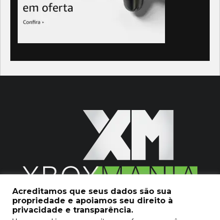
Acreditamos que seus dados são sua
propriedade e apoiamos seu direito à
2020 © Xboxmania. Todos os Direitos Reservados.
privacidade e transparência.