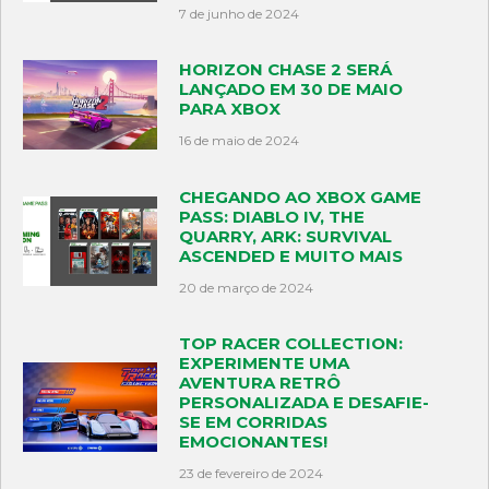
7 de junho de 2024
HORIZON CHASE 2 SERÁ
LANÇADO EM 30 DE MAIO
PARA XBOX
16 de maio de 2024
CHEGANDO AO XBOX GAME
PASS: DIABLO IV, THE
QUARRY, ARK: SURVIVAL
ASCENDED E MUITO MAIS
20 de março de 2024
TOP RACER COLLECTION:
EXPERIMENTE UMA
AVENTURA RETRÔ
PERSONALIZADA E DESAFIE-
SE EM CORRIDAS
EMOCIONANTES!
23 de fevereiro de 2024