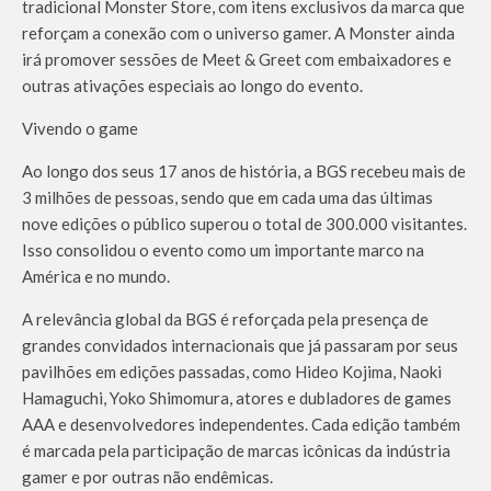
tradicional Monster Store, com itens exclusivos da marca que
reforçam a conexão com o universo gamer. A Monster ainda
irá promover sessões de Meet & Greet com embaixadores e
outras ativações especiais ao longo do evento.
Vivendo o game
Ao longo dos seus 17 anos de história, a BGS recebeu mais de
3 milhões de pessoas, sendo que em cada uma das últimas
nove edições o público superou o total de 300.000 visitantes.
Isso consolidou o evento como um importante marco na
América e no mundo.
A relevância global da BGS é reforçada pela presença de
grandes convidados internacionais que já passaram por seus
pavilhões em edições passadas, como Hideo Kojima, Naoki
Hamaguchi, Yoko Shimomura, atores e dubladores de games
AAA e desenvolvedores independentes. Cada edição também
é marcada pela participação de marcas icônicas da indústria
gamer e por outras não endêmicas.