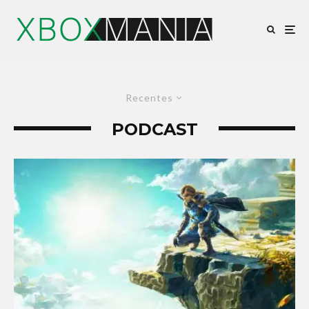
Recentes
PODCAST