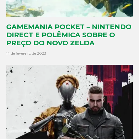
GAMEMANIA POCKET – NINTENDO
DIRECT E POLÊMICA SOBRE O
PREÇO DO NOVO ZELDA
14 de fevereiro de 2023