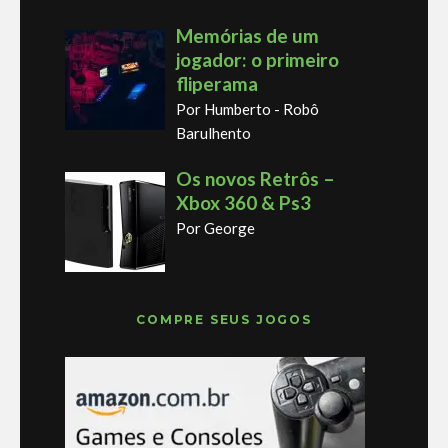
Memórias de um
jogador: o primeiro
fliperama
Por Humberto - Robô
Barulhento
Os novos Retrôs –
Xbox 360 & Ps3
Por George
COMPRE SEUS JOGOS