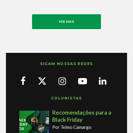
VER MAIS
SIGAM NOSSAS REDES
COLUNISTAS
Recomendações para a
Black Friday
Por Telmo Camargo