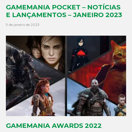
GAMEMANIA POCKET – NOTÍCIAS
E LANÇAMENTOS – JANEIRO 2023
9 de janeiro de 2023
GAMEMANIA AWARDS 2022