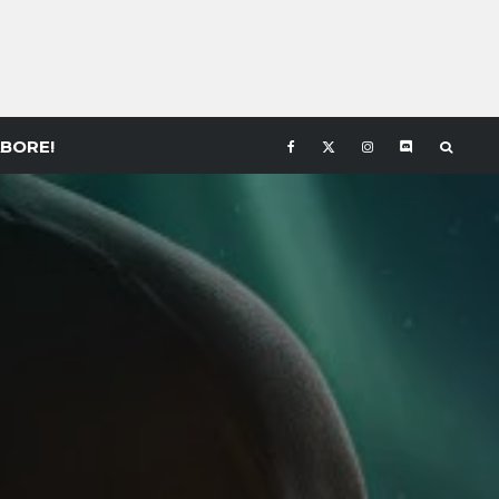
BORE!