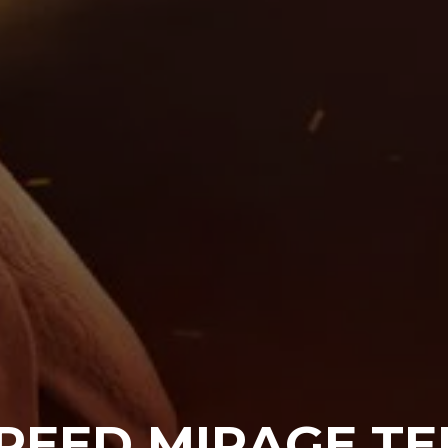
CREED MIRAGE T