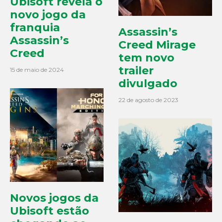
Ubisoft revela o
novo jogo da
franquia
Assassin’s
Assassin’s
Creed Mirage
Creed
tem novo
trailer
15 de maio de 2024
divulgado
22 de agosto de 2023
Novos jogos da
Ubisoft estão