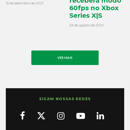
receberá modo
15 de setembro de 2021
60fps no Xbox
Series X|S
23 de agosto de 2021
VER MAIS
SIGAM NOSSAS REDES