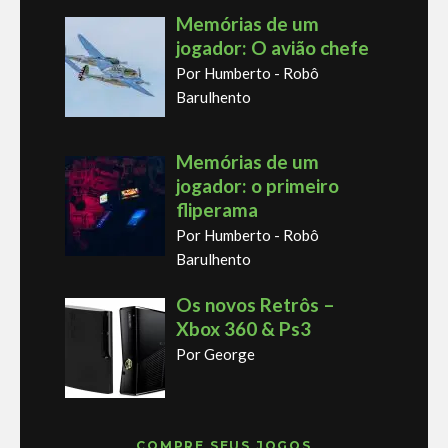
Memórias de um
jogador: O avião chefe
Por Humberto - Robô
Barulhento
Memórias de um
jogador: o primeiro
fliperama
Por Humberto - Robô
Barulhento
Os novos Retrôs –
Xbox 360 & Ps3
Por George
COMPRE SEUS JOGOS