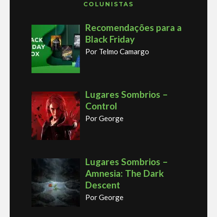
COLUNISTAS
Recomendações para a
Black Friday
Por Telmo Camargo
Lugares Sombrios –
Control
Por George
Lugares Sombrios –
Amnesia: The Dark
Descent
Por George