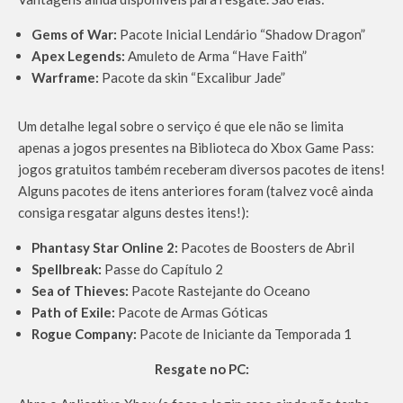
Gems of War:
Pacote Inicial Lendário “Shadow Dragon”
Apex Legends:
Amuleto de Arma “Have Faith”
Warframe:
Pacote da skin “Excalibur Jade”
Um detalhe legal sobre o serviço é que ele não se limita
apenas a jogos presentes na Biblioteca do Xbox Game Pass:
jogos gratuitos também receberam diversos pacotes de itens!
Alguns pacotes de itens anteriores foram (talvez você ainda
consiga resgatar alguns destes itens!):
Phantasy Star Online 2:
Pacotes de Boosters de Abril
Spellbreak:
Passe do Capítulo 2
Sea of Thieves:
Pacote Rastejante do Oceano
Path of Exile:
Pacote de Armas Góticas
Rogue Company:
Pacote de Iniciante da Temporada 1
Resgate no PC: