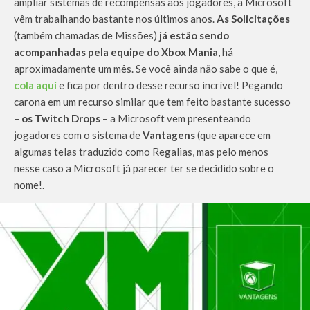
ampliar sistemas de recompensas aos jogadores, a Microsoft
vêm trabalhando bastante nos últimos anos.
As Solicitações
(também chamadas de Missões)
já estão sendo
acompanhadas pela equipe do Xbox Mania
, há
aproximadamente um mês. Se você ainda não sabe o que é,
cola aqui
e fica por dentro desse recurso incrível! Pegando
carona em um recurso similar que tem feito bastante sucesso
–
os Twitch Drops
– a Microsoft vem presenteando
jogadores com o sistema de
Vantagens
(que aparece em
algumas telas traduzido como Regalias, mas pelo menos
nesse caso a Microsoft já parecer ter se decidido sobre o
nome!.