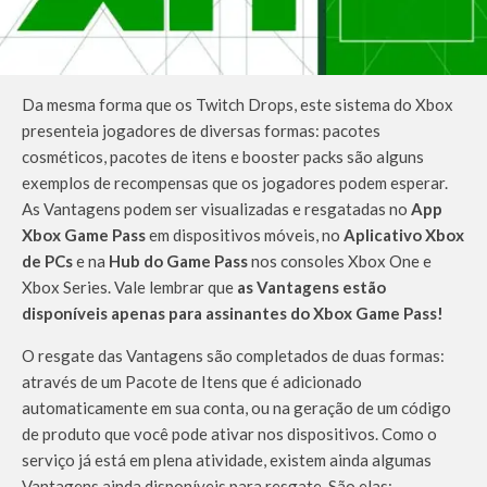
Da mesma forma que os Twitch Drops, este sistema do Xbox
presenteia jogadores de diversas formas: pacotes
cosméticos, pacotes de itens e booster packs são alguns
exemplos de recompensas que os jogadores podem esperar.
As Vantagens podem ser visualizadas e resgatadas no
App
Xbox Game Pass
em dispositivos móveis, no
Aplicativo Xbox
de PCs
e na
Hub do Game Pass
nos consoles Xbox One e
Xbox Series. Vale lembrar que
as Vantagens estão
disponíveis apenas para assinantes do Xbox Game Pass!
O resgate das Vantagens são completados de duas formas:
através de um Pacote de Itens que é adicionado
automaticamente em sua conta, ou na geração de um código
de produto que você pode ativar nos dispositivos. Como o
serviço já está em plena atividade, existem ainda algumas
Vantagens ainda disponíveis para resgate. São elas: