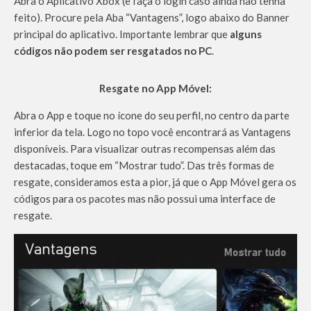
Abra o Aplicativo Xbox (e faça o login caso ainda não tenha
feito). Procure pela Aba “Vantagens”, logo abaixo do Banner
principal do aplicativo. Importante lembrar que
alguns
códigos não podem ser resgatados no PC
.
Resgate no App Móvel:
Abra o App e toque no ícone do seu perfil, no centro da parte
inferior da tela. Logo no topo você encontrará as Vantagens
disponíveis. Para visualizar outras recompensas além das
destacadas, toque em “Mostrar tudo”. Das três formas de
resgate, consideramos esta a pior, já que o App Móvel gera os
códigos para os pacotes mas não possui uma interface de
resgate.