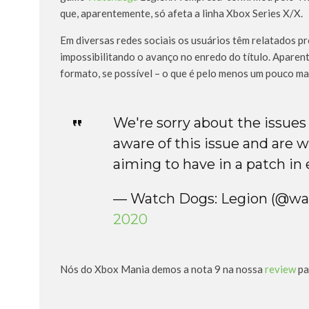
que, aparentemente, só afeta a linha Xbox Series X/X.
Em diversas redes sociais os usuários têm relatados 
impossibilitando o avanço no enredo do título. Aparen
formato, se possível – o que é pelo menos um pouco ma
We're sorry about the issues
aware of this issue and are wo
aiming to have in a patch in
— Watch Dogs: Legion (@w
2020
Nós do Xbox Mania demos a nota 9 na nossa
review
par