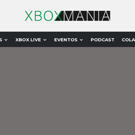
S
XBOX LIVE
EVENTOS
PODCAST
COLA