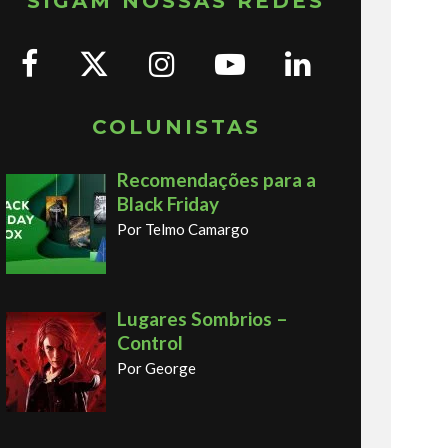
SIGAM NOSSAS REDES
COLUNISTAS
Recomendações para a
Black Friday
Por Telmo Camargo
Lugares Sombrios –
Control
Por George