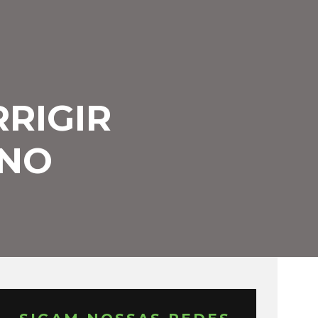
RIGIR
 NO