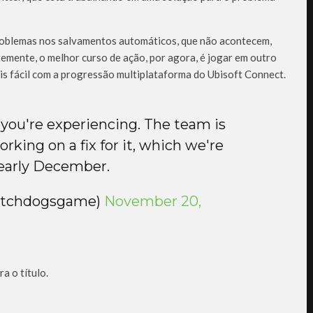
problemas nos salvamentos automáticos, que não acontecem,
temente, o melhor curso de ação, por agora, é jogar em outro
is fácil com a progressão multiplataforma do Ubisoft Connect.
 you're experiencing. The team is
rking on a fix for it, which we're
 early December.
atchdogsgame)
November 20,
a o título.