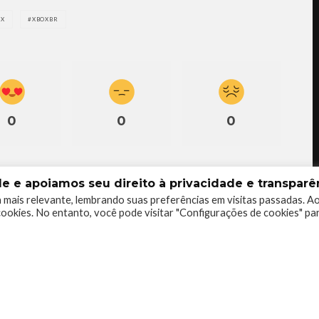
OX
XBOXBR
0
0
0
 e apoiamos seu direito à privacidade e transparên
 mais relevante, lembrando suas preferências em visitas passadas. A
ookies. No entanto, você pode visitar "Configurações de cookies" pa