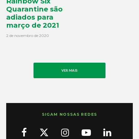
Rainbow Six
Quarantine são
adiados para
março de 2021
2 de novembro de 2020
VER MAIS
SIGAM NOSSAS REDES