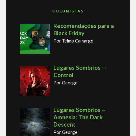
COLUNISTAS
Recomendações para a
Black Friday
Por Telmo Camargo
Lugares Sombrios –
Control
Por George
Lugares Sombrios –
Amnesia: The Dark
Descent
Por George