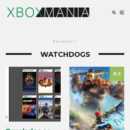
Recentes
WATCHDOGS
8.5