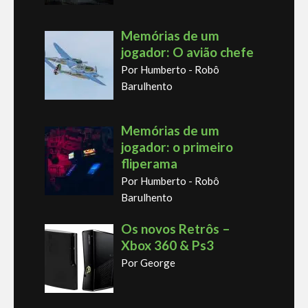
Memórias de um
jogador: O avião chefe
Por Humberto - Robô
Barulhento
Memórias de um
jogador: o primeiro
fliperama
Por Humberto - Robô
Barulhento
Os novos Retrôs –
Xbox 360 & Ps3
Por George