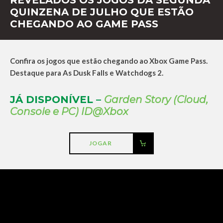
QUINZENA DE JULHO QUE ESTÃO
CHEGANDO AO GAME PASS
Confira os jogos que estão chegando ao Xbox Game Pass.
Destaque para As Dusk Falls e Watchdogs 2.
JÁ DISPONÍVEL –
Garden Story (Cloud,
Console e PC) ID@Xbox
JOGAR