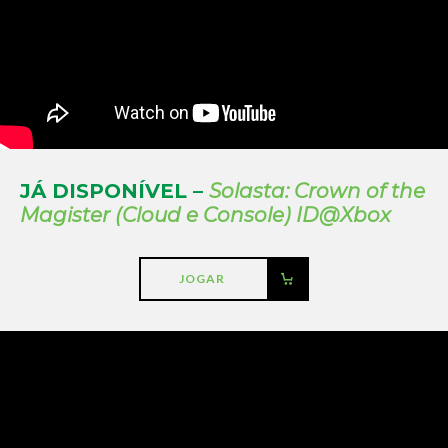
JÁ DISPONÍVEL –
Solasta: Crown of the
Magister (Cloud e Console) ID@Xbox
JOGAR