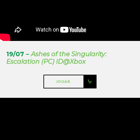
19/07 –
Ashes of the Singularity:
Escalation (PC) ID@Xbox
JOGAR