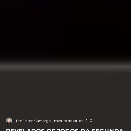
0
Por
Telmo Camargo
1 minuto de leitura
REVELADOS OS JOGOS DA SEGUNDA