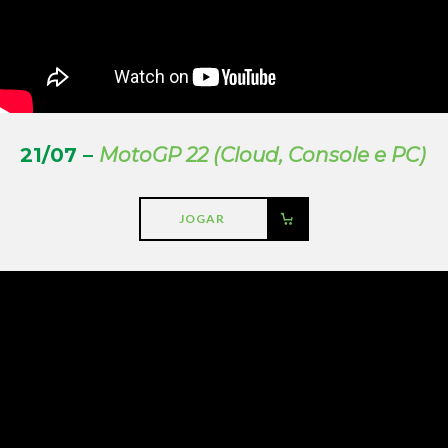
21/07 –
MotoGP 22 (Cloud, Console e PC)
JOGAR