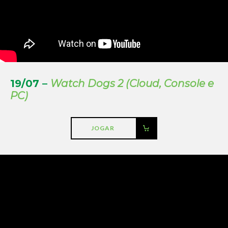
19/07 –
Watch Dogs 2 (Cloud, Console e
PC)
JOGAR