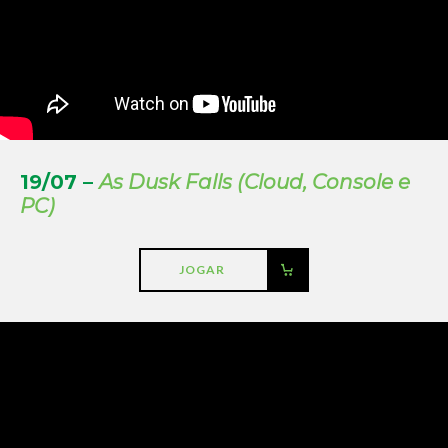
19/07 –
As Dusk Falls (Cloud, Console e
PC)
JOGAR