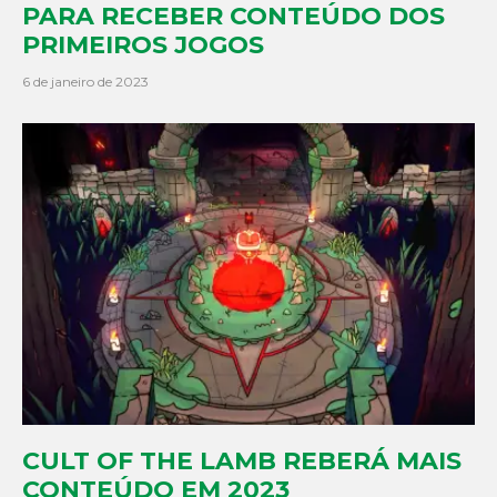
PARA RECEBER CONTEÚDO DOS
PRIMEIROS JOGOS
6 de janeiro de 2023
CULT OF THE LAMB REBERÁ MAIS
CONTEÚDO EM 2023