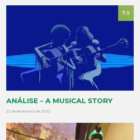
7.5
ANÁLISE – A MUSICAL STORY
22 de dezembro de 2022