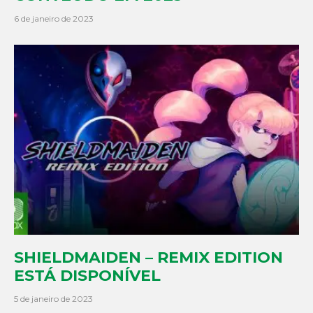
6 de janeiro de 2023
SHIELDMAIDEN – REMIX EDITION
ESTÁ DISPONÍVEL
5 de janeiro de 2023