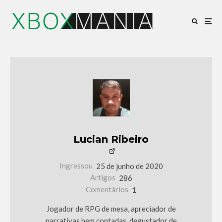
Lucian Ribeiro
Ingressou
25 de junho de 2020
Artigos
286
Comentários
1
Jogador de RPG de mesa, apreciador de
narrativas bem contadas, degustador de