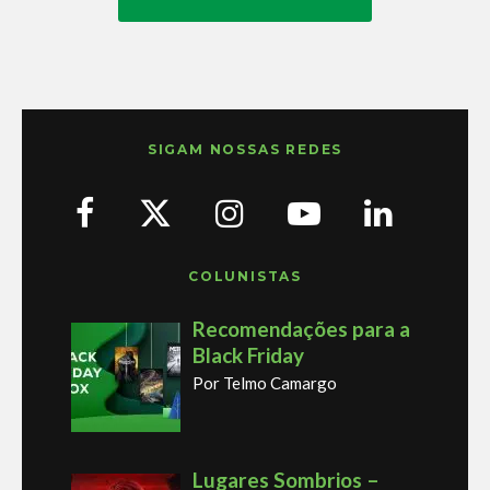
SIGAM NOSSAS REDES
COLUNISTAS
Recomendações para a
Black Friday
Por Telmo Camargo
Lugares Sombrios –