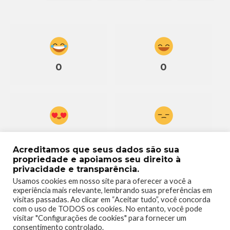
0
0
0
0
Acreditamos que seus dados são sua
propriedade e apoiamos seu direito à
privacidade e transparência.
Usamos cookies em nosso site para oferecer a você a
experiência mais relevante, lembrando suas preferências em
visitas passadas. Ao clicar em “Aceitar tudo”, você concorda
0
com o uso de TODOS os cookies. No entanto, você pode
visitar "Configurações de cookies" para fornecer um
consentimento controlado.