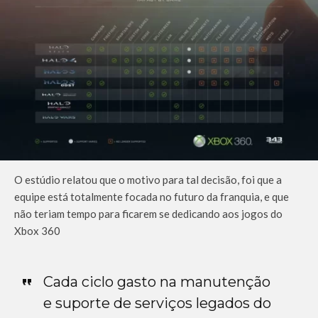
O estúdio relatou que o motivo para tal decisão, foi que a
equipe está totalmente focada no futuro da franquia, e que
não teriam tempo para ficarem se dedicando aos jogos do
Xbox 360
Cada ciclo gasto na manutenção
e suporte de serviços legados do