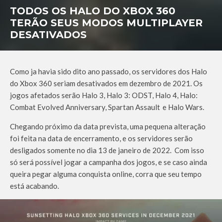
TODOS OS HALO DO XBOX 360
TERÃO SEUS MODOS MULTIPLAYER
DESATIVADOS
Como ja havia sido dito ano passado, os servidores dos Halo
do Xbox 360 seriam desativados em dezembro de 2021. Os
jogos afetados serão Halo 3, Halo 3: ODST, Halo 4, Halo:
Combat Evolved Anniversary, Spartan Assault e Halo Wars.
Chegando próximo da data prevista, uma pequena alteração
foi feita na data de encerramento, e os servidores serão
desligados somente no dia 13 de janeiro de 2022. Com isso
só será possível jogar a campanha dos jogos, e se caso ainda
queira pegar alguma conquista online, corra que seu tempo
está acabando.