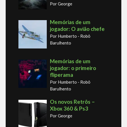
Por George
Memórias de um
jogador: O avião chefe
Por Humberto - Robô
Barulhento
Memórias de um
jogador: o primeiro
fliperama
Por Humberto - Robô
Barulhento
Os novos Retrôs –
Xbox 360 & Ps3
Por George