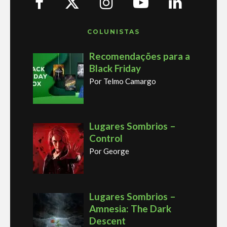
COLUNISTAS
Recomendações para a
Black Friday
Por Telmo Camargo
Lugares Sombrios –
Control
Por George
Lugares Sombrios –
Amnesia: The Dark
Descent