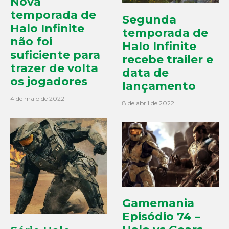
Nova
temporada de
Segunda
Halo Infinite
temporada de
não foi
Halo Infinite
suficiente para
recebe trailer e
trazer de volta
data de
os jogadores
lançamento
4 de maio de 2022
8 de abril de 2022
Gamemania
Episódio 74 –