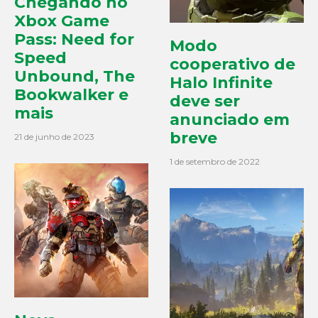
Chegando no
Xbox Game
Pass: Need for
Modo
Speed
cooperativo de
Unbound, The
Halo Infinite
Bookwalker e
deve ser
mais
anunciado em
breve
21 de junho de 2023
1 de setembro de 2022