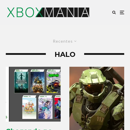
Recentes
HALO