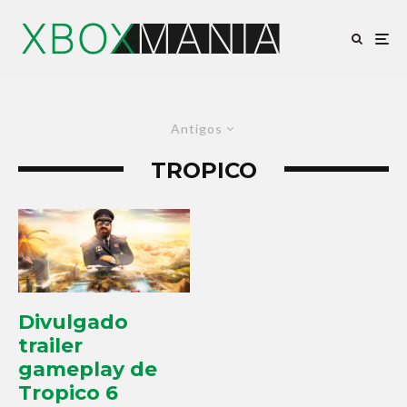
Antigos
TROPICO
Divulgado
trailer
gameplay de
Tropico 6