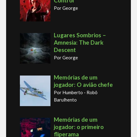
Control
Por George
Lugares Sombrios –
Amnesia: The Dark
Descent
Por George
Memórias de um
jogador: O avião chefe
Por Humberto - Robô
Barulhento
Memórias de um
jogador: o primeiro
fliperama