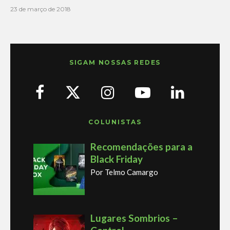
23 de março de 2018
SIGAM NOSSAS REDES
COLUNISTAS
Recomendações para a
Black Friday
Por Telmo Camargo
Lugares Sombrios –