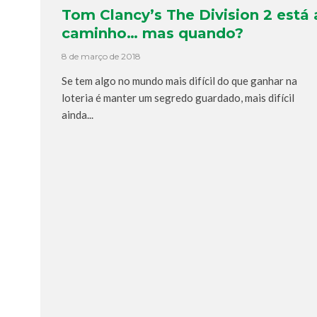
Tom Clancy’s The Division 2 está 
caminho… mas quando?
8 de março de 2018
Se tem algo no mundo mais difícil do que ganhar na
loteria é manter um segredo guardado, mais difícil
ainda...