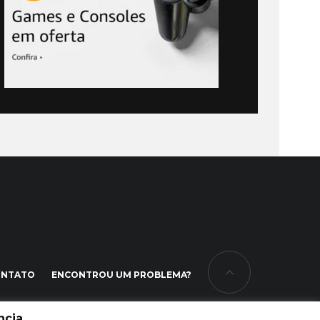
ONTATO
ENCONTROU UM PROBLEMA?
cia.