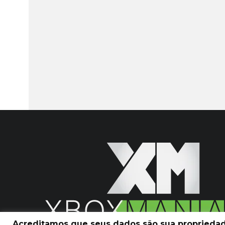
Acreditamos que seus dados são sua propriedade