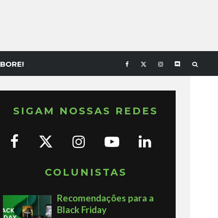
BORE!
SIGAM NOSSAS REDES
COLUNISTAS
Recomendações para a
Black Friday