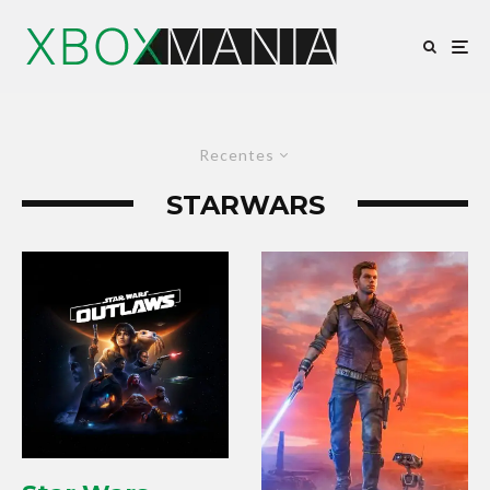
Recentes
STARWARS