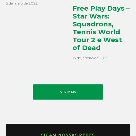
5 de maio de 2022
Free Play Days –
Star Wars:
Squadrons,
Tennis World
Tour 2 e West
of Dead
13 de janeiro de 2022
VER MAIS
SIGAM NOSSAS REDES