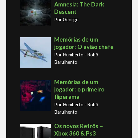
Amnesia: The Dark
Descent
Por George
Memórias de um
jogador: O avião chefe
Por Humberto - Robô
Barulhento
Memórias de um
jogador: o primeiro
fliperama
Por Humberto - Robô
Barulhento
Os novos Retrôs –
Xbox 360 & Ps3