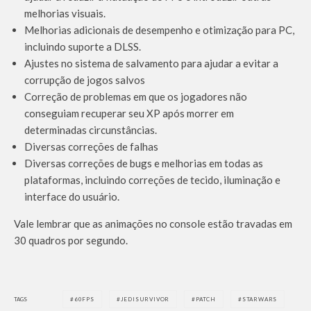
melhorias visuais.
Melhorias adicionais de desempenho e otimização para PC,
incluindo suporte a DLSS.
Ajustes no sistema de salvamento para ajudar a evitar a
corrupção de jogos salvos
Correção de problemas em que os jogadores não
conseguiam recuperar seu XP após morrer em
determinadas circunstâncias.
Diversas correções de falhas
Diversas correções de bugs e melhorias em todas as
plataformas, incluindo correções de tecido, iluminação e
interface do usuário.
Vale lembrar que as animações no console estão travadas em
30 quadros por segundo.
TAGS
60FPS
JEDISURVIVOR
PATCH
STARWARS