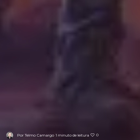
0
Por
Telmo Camargo
1 minuto de leitura