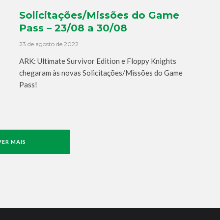
Solicitações/Missões do Game
Pass – 23/08 a 30/08
23 de agosto de 2022
ARK: Ultimate Survivor Edition e Floppy Knights
chegaram às novas Solicitações/Missões do Game
Pass!
VER MAIS