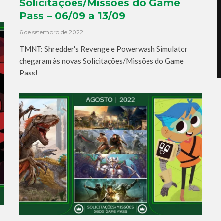
Solicitações/Missões do Game
Pass – 06/09 a 13/09
6 de setembro de 2022
TMNT: Shredder's Revenge e Powerwash Simulator
chegaram às novas Solicitações/Missões do Game
Pass!