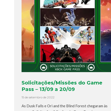
Solicitações/Missões do Game
Pass – 13/09 a 20/09
15 de setembro de 2022
As Dusk Falls e Ori and the Blind Forest chegaram às