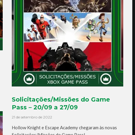
Solicitações/Missões do Game
Pass – 20/09 a 27/09
21 de setembro de 2022
Hollow Knight e Escape Academy chegaram às novas
Solicitações/Missões do Game Pass!