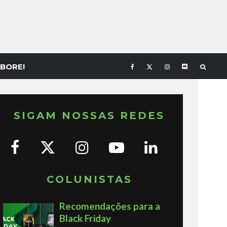
BORE!
SIGAM NOSSAS REDES
COLUNISTAS
Recomendações para a
Black Friday