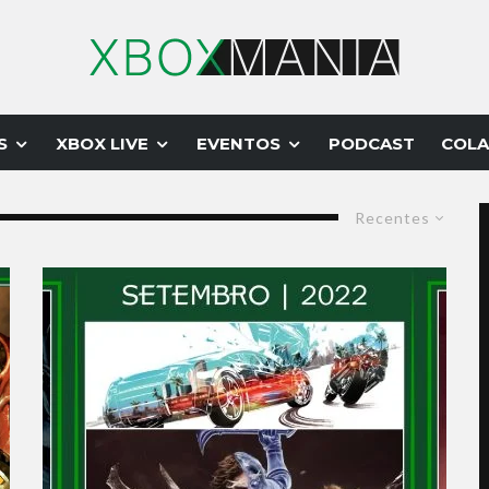
S
XBOX LIVE
EVENTOS
PODCAST
COLA
Recentes