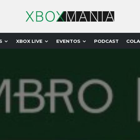
S
XBOX LIVE
EVENTOS
PODCAST
COLA