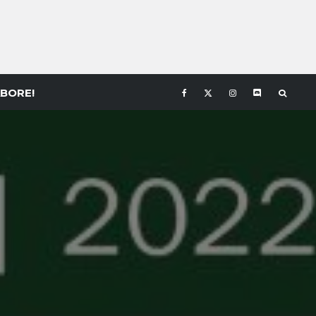
BORE!