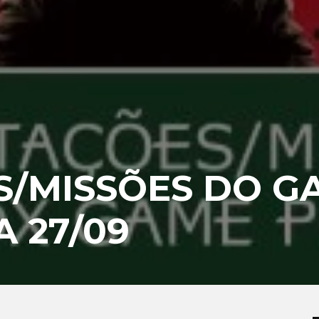
S/MISSÕES DO G
A 27/09