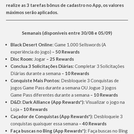
realize as 3 tarefas bônus de cadastro no App, os valores
máximos serão aplicados.
Semanais (disponíveis entre 30/08 e 05/09)
Black Desert Online:
Game 1.000 Sellswords (A
experiência do jogo)
– 50 Rewards
Disc Room:
Jogar
– 25 Rewards
Conclua 3 Solicitações Diárias:
Completar 3 Solicitações
Diárias durante a semana
– 10 Rewards
Conquiste Mais Pontos:
Desbloqueie 3 Conquistas de
jogos Game Pass durante a semana OU Jogue 3 jogos
Game Pass diferentes durante a semana
– 10 Rewards
D&D: Dark Alliance (App Rewards*):
Visualizar o jogo na
Loja
– 10 Rewards
Caçador de Conquistas (App Rewards*):
Desbloqueie 3
conquistas quaisquer essa semana
– 40 Rewards
Faça buscas no Bing (App Rewards*):
Faça buscas no Bing