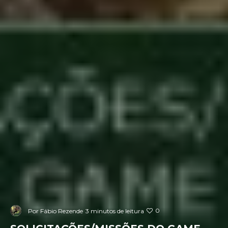
0
Por
Fábio Rezende
3 minutos de leitura