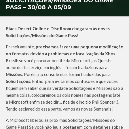
SOLICITAÇÕES/MISSÕES DO GAME
PASS – 30/08 A 05/09
Black Desert Online e Disc Room
chegaram às novas
Solicitações/Missões do Game Pass!
Primeiramente,
precisamos fazer uma pequena modificação
no formato, devido a problemas de localização da Xbox
Brasil:
se você procurar no site da Microsoft, as Quests –
nome deste serviço em inglês – foram traduzidas para
Missões.
Porém, no console elas foram traduzidas para
Solicitações.
Então, para evitarmos confusões e que vocês
fiquem sem saber que na verdade Solicitações e Missões são a
mesma coisa, colocaremos os dois nomes nas postagens (até
a Microsoft enfim se decidir… fica de olho tio Phil Spencer!).
Tendo esclarecido essa parte, vamos às novas Semanais!
A Microsoft liberou as próximas Solicitações/Missões do
Game Pass! Se você não leu
a postagem com detalhes sobre