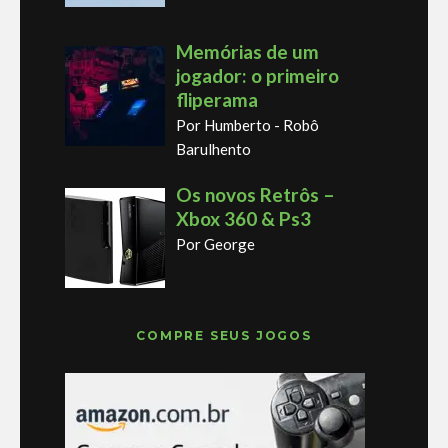
Memórias de um
jogador: o primeiro
fliperama
Por Humberto - Robô
Barulhento
Os novos Retrôs –
Xbox 360 & Ps3
Por George
COMPRE SEUS JOGOS