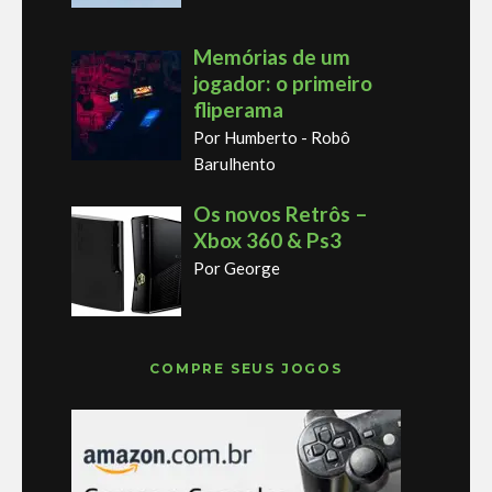
Memórias de um
jogador: o primeiro
fliperama
Por Humberto - Robô
Barulhento
Os novos Retrôs –
Xbox 360 & Ps3
Por George
COMPRE SEUS JOGOS