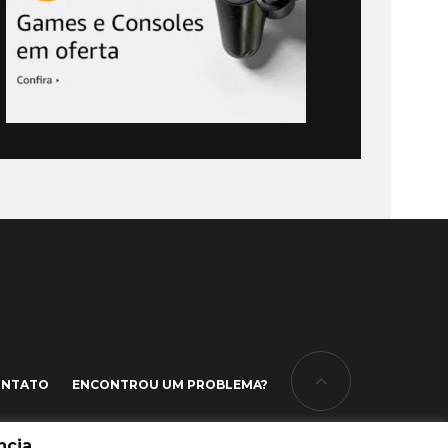
ONTATO
ENCONTROU UM PROBLEMA?
cia.