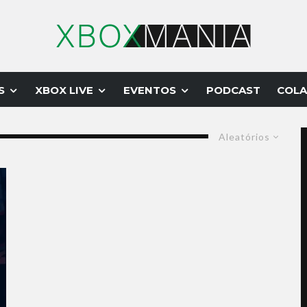
S
XBOX LIVE
EVENTOS
PODCAST
COLA
Aleatórios