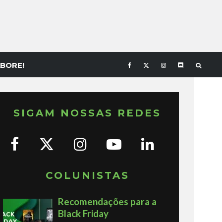
BORE!
SIGAM NOSSAS REDES
COLUNISTAS
Recomendações para a
Black Friday