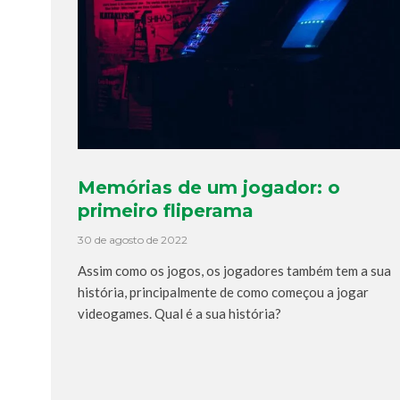
Memórias de um jogador: o
primeiro fliperama
30 de agosto de 2022
Assim como os jogos, os jogadores também tem a sua
história, principalmente de como começou a jogar
videogames. Qual é a sua história?