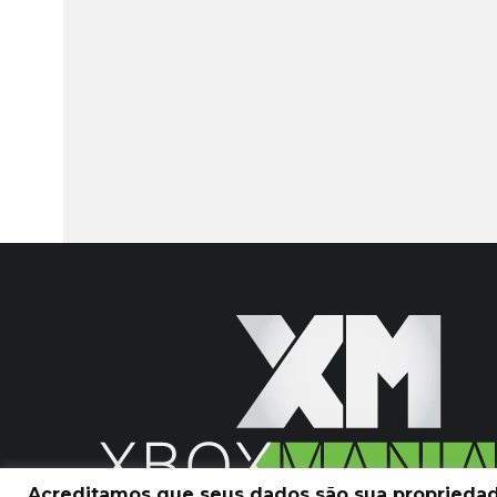
Acreditamos que seus dados são sua propriedade