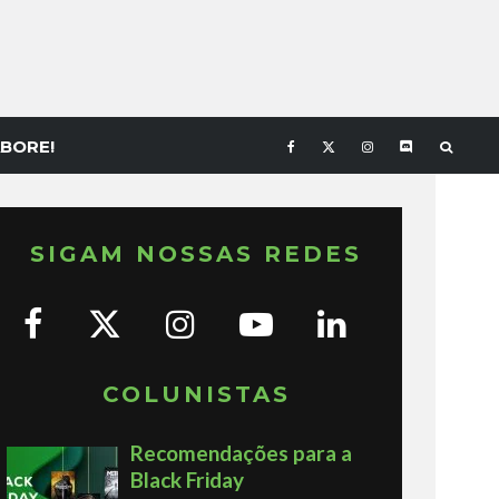
BORE!
SIGAM NOSSAS REDES
COLUNISTAS
Recomendações para a
Black Friday