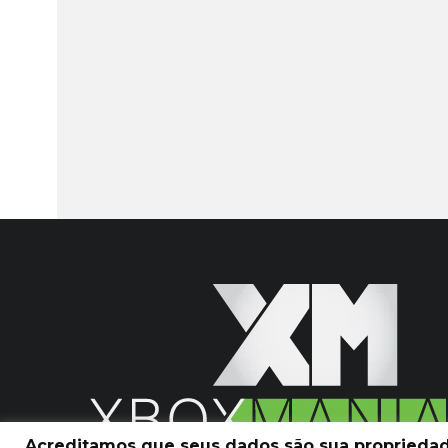
Acreditamos que seus dados são sua propriedade