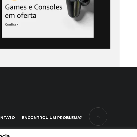
ONTATO
ENCONTROU UM PROBLEMA?
cia.