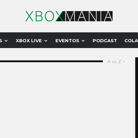
S
XBOX LIVE
EVENTOS
PODCAST
COLA
A to Z