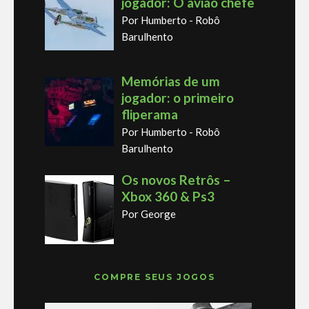
jogador: O avião chefe
Por Humberto - Robô
Barulhento
Memórias de um
jogador: o primeiro
fliperama
Por Humberto - Robô
Barulhento
Os novos Retrôs –
Xbox 360 & Ps3
Por George
COMPRE SEUS JOGOS