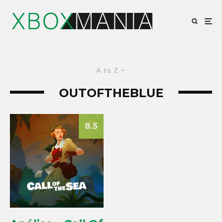
A to Z
OUTOFTHEBLUE
8.5