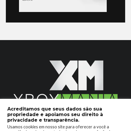
Acreditamos que seus dados são sua
propriedade e apoiamos seu direito à
2020 © Xboxmania. Todos os Direitos Reservados.
privacidade e transparência.
Usamos cookies em nosso site para oferecer a você a
SOBRE O XBOX MANIA
CONTATO