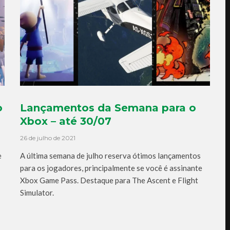
o
Lançamentos da Semana para o
Xbox – até 30/07
26 de julho de 2021
e
A última semana de julho reserva ótimos lançamentos
para os jogadores, principalmente se você é assinante
Xbox Game Pass. Destaque para The Ascent e Flight
Simulator.