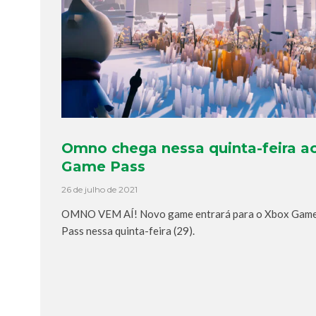
Omno chega nessa quinta-feira a
Game Pass
26 de julho de 2021
OMNO VEM AÍ! Novo game entrará para o Xbox Gam
Pass nessa quinta-feira (29).