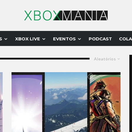
S
XBOX LIVE
EVENTOS
PODCAST
COLA
Aleatórios