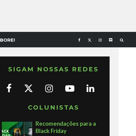
BORE!
SIGAM NOSSAS REDES
COLUNISTAS
Recomendações para a
Black Friday