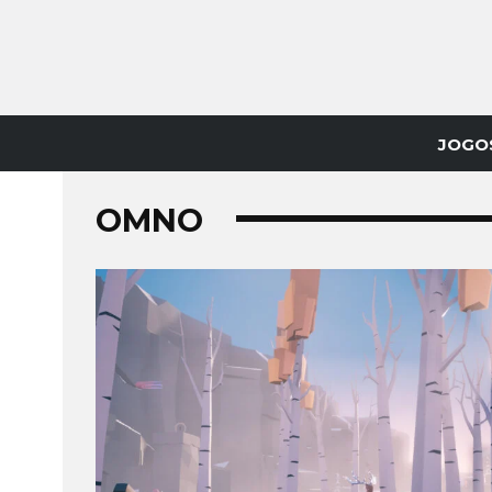
JOGO
OMNO