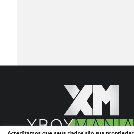
Acreditamos que seus dados são sua propriedade