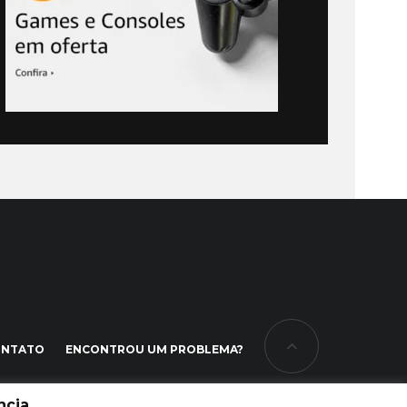
ONTATO
ENCONTROU UM PROBLEMA?
cia.