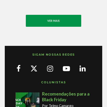
VER MAIS
SIGAM NOSSAS REDES
COLUNISTAS
Recomendações para a
Black Friday
Por Telmo Camargo