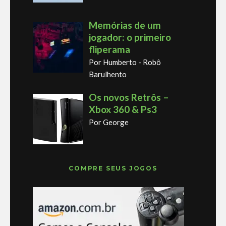
Memórias de um
jogador: o primeiro
fliperama
Por Humberto - Robô
Barulhento
Os novos Retrôs –
Xbox 360 & Ps3
Por George
COMPRE SEUS JOGOS