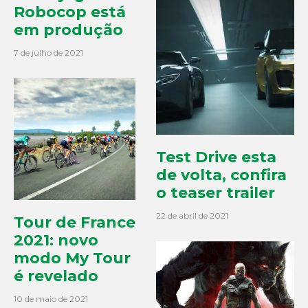
Robocop está
em produção
7 de julho de 2021
Test Drive esta
de volta, confira
o teaser trailer
22 de abril de 2021
Tour de France
2021: novo
modo My Tour
é revelado
10 de maio de 2021