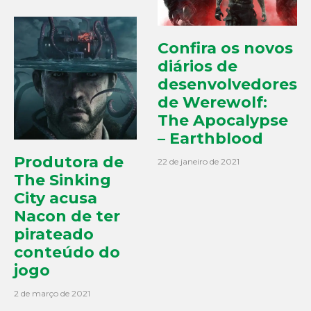
Confira os novos
diários de
desenvolvedores
de Werewolf:
The Apocalypse
– Earthblood
Produtora de
22 de janeiro de 2021
The Sinking
City acusa
Nacon de ter
pirateado
conteúdo do
jogo
2 de março de 2021