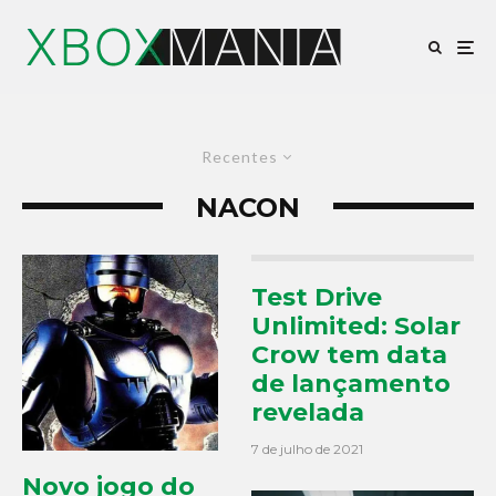
Recentes
NACON
Test Drive
Unlimited: Solar
Crow tem data
de lançamento
revelada
7 de julho de 2021
Novo jogo do