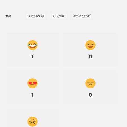
TAGS
KTRACING
NACON
TESTDRIVE
1
0
1
0