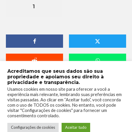
1
Acreditamos que seus dados são sua
propriedade e apoiamos seu direito à
privacidade e transparência.
Usamos cookies em nosso site para oferecer a você a
experiência mais relevante, lembrando suas preferências em
visitas passadas. Ao clicar em “Aceitar tudo”, você concorda
com o uso de TODOS os cookies. No entanto, você pode
visitar "Configurações de cookies" para fornecer um
consentimento controlado.
Telmo Camargo
Configurações de cookies
Aceitar tudo