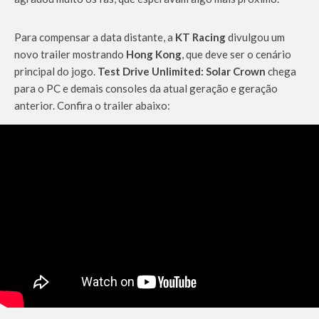
Para compensar a data distante, a
KT Racing
divulgou um
novo trailer mostrando
Hong Kong
, que deve ser o cenário
principal do jogo.
Test Drive Unlimited: Solar Crown
chega
para o PC e demais consoles da atual geração e geração
anterior. Confira o trailer abaixo: