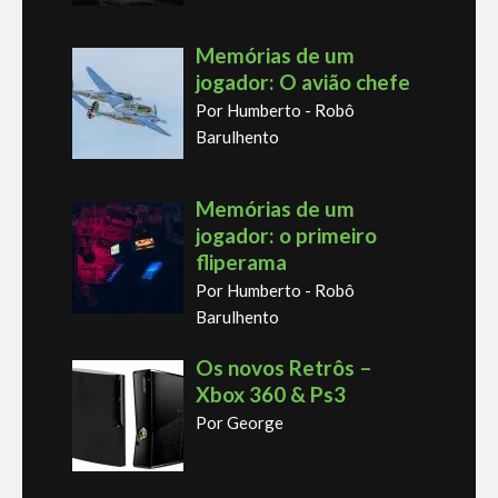
Memórias de um
jogador: O avião chefe
Por Humberto - Robô
Barulhento
Memórias de um
jogador: o primeiro
fliperama
Por Humberto - Robô
Barulhento
Os novos Retrôs –
Xbox 360 & Ps3
Por George