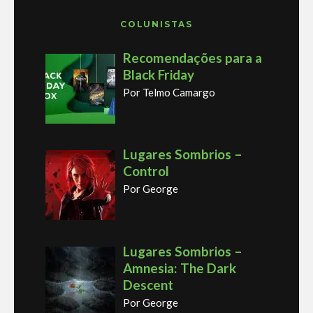
COLUNISTAS
Recomendações para a
Black Friday
Por Telmo Camargo
Lugares Sombrios –
Control
Por George
Lugares Sombrios –
Amnesia: The Dark
Descent
Por George