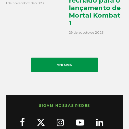
recriado para o
1 de novembro de 2023
lançamento de
Mortal Kombat
1
29 de agosto de 2023
VER MAIS
SIGAM NOSSAS REDES