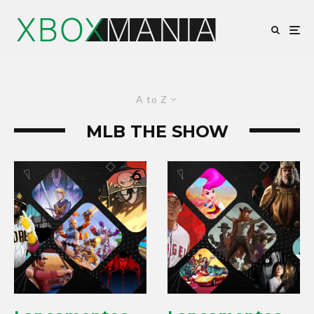
A to Z
MLB THE SHOW