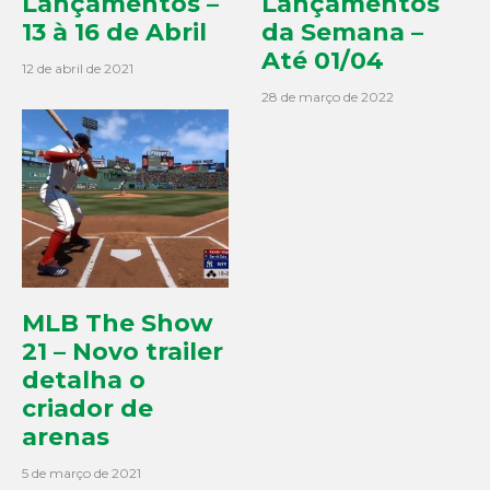
Lançamentos –
Lançamentos
13 à 16 de Abril
da Semana –
Até 01/04
12 de abril de 2021
28 de março de 2022
MLB The Show
21 – Novo trailer
detalha o
criador de
arenas
5 de março de 2021