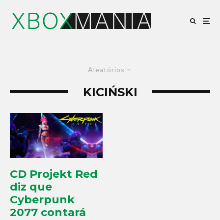
Aleatórios
KICIŃSKI
CD Projekt Red
diz que
Cyberpunk
2077 contará