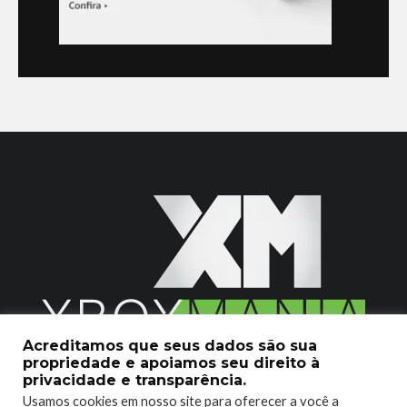
Acreditamos que seus dados são sua
propriedade e apoiamos seu direito à
2020 © Xboxmania. Todos os Direitos Reservados.
privacidade e transparência.
Usamos cookies em nosso site para oferecer a você a
SOBRE O XBOX MANIA
CONTATO