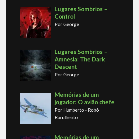
Lugares Sombrios –
Control
Por George
Lugares Sombrios –
Amnesia: The Dark
Descent
Por George
Memórias de um
jogador: O avião chefe
Por Humberto - Robô
Barulhento
Memórias de um