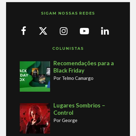
SIGAM NOSSAS REDES
COLUNISTAS
Recomendações para a
Black Friday
Por Telmo Camargo
Lugares Sombrios –
Control
Por George