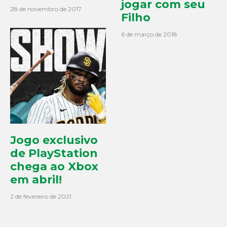
jogar com seu
28 de novembro de 2017
Filho
6 de março de 2018
Jogo exclusivo
de PlayStation
chega ao Xbox
em abril!
2 de fevereiro de 2021