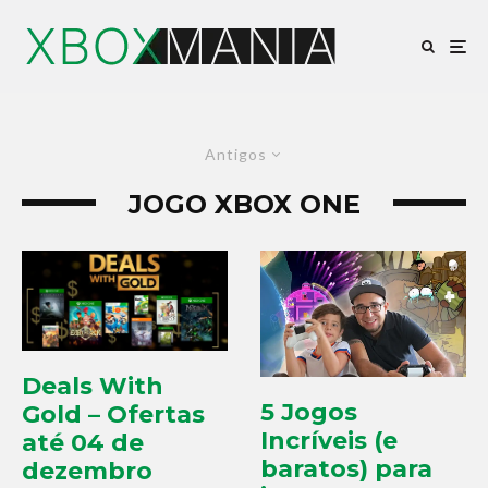
Antigos
JOGO XBOX ONE
Deals With
5 Jogos
Gold – Ofertas
Incríveis (e
até 04 de
baratos) para
dezembro