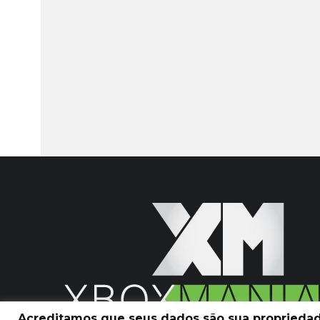
Acreditamos que seus dados são sua propriedade