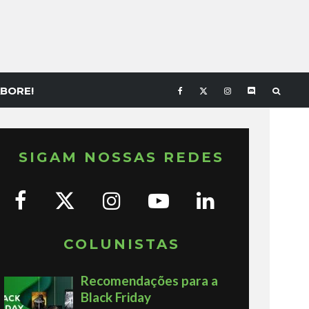
BORE!
SIGAM NOSSAS REDES
COLUNISTAS
Recomendações para a
Black Friday