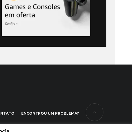
ONTATO
ENCONTROU UM PROBLEMA?
cia.