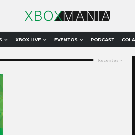
S
XBOX LIVE
EVENTOS
PODCAST
COLA
Recentes