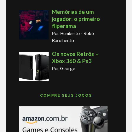
Memórias de um
jogador: o primeiro
fliperama
Por Humberto - Robô
Barulhento
Os novos Retrôs –
Xbox 360 & Ps3
Por George
COMPRE SEUS JOGOS