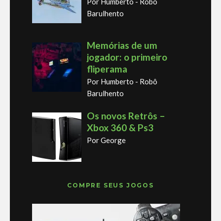
Por Humberto - Robô
Barulhento
Memórias de um
jogador: o primeiro
fliperama
Por Humberto - Robô
Barulhento
Os novos Retrôs –
Xbox 360 & Ps3
Por George
COMPRE SEUS JOGOS