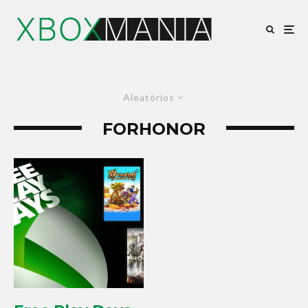
Aleatórios
FORHONOR