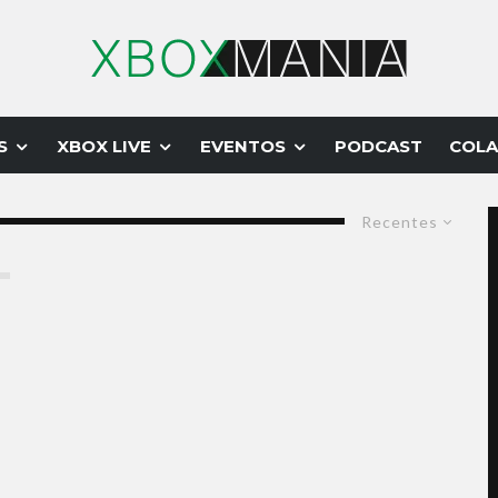
S
XBOX LIVE
EVENTOS
PODCAST
COLA
Recentes