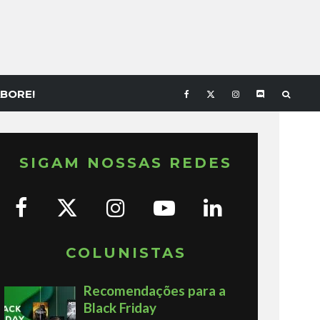
BORE!
SIGAM NOSSAS REDES
COLUNISTAS
Recomendações para a
Black Friday