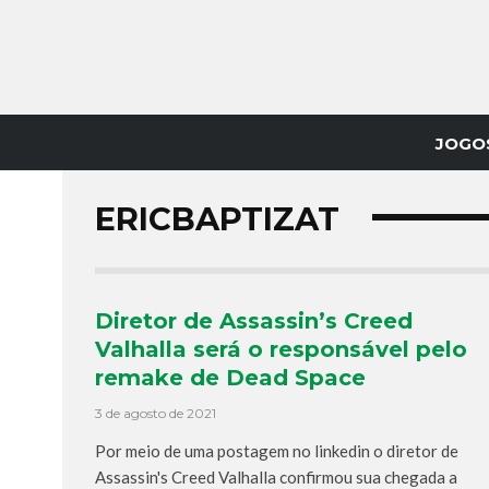
JOGO
ERICBAPTIZAT
Diretor de Assassin’s Creed
Valhalla será o responsável pelo
remake de Dead Space
3 de agosto de 2021
Por meio de uma postagem no linkedin o diretor de
Assassin's Creed Valhalla confirmou sua chegada a