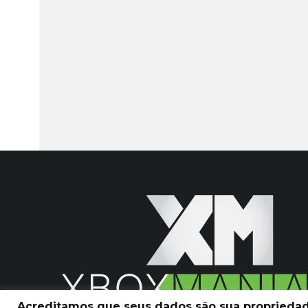
Acreditamos que seus dados são sua propriedade