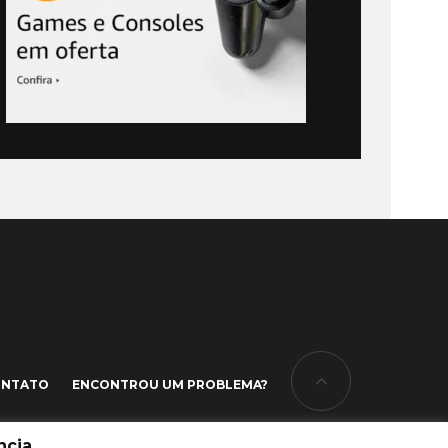
ONTATO
ENCONTROU UM PROBLEMA?
cia.