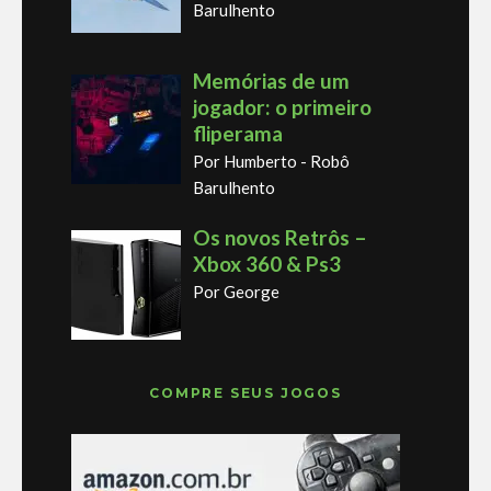
Barulhento
Memórias de um
jogador: o primeiro
fliperama
Por Humberto - Robô
Barulhento
Os novos Retrôs –
Xbox 360 & Ps3
Por George
COMPRE SEUS JOGOS