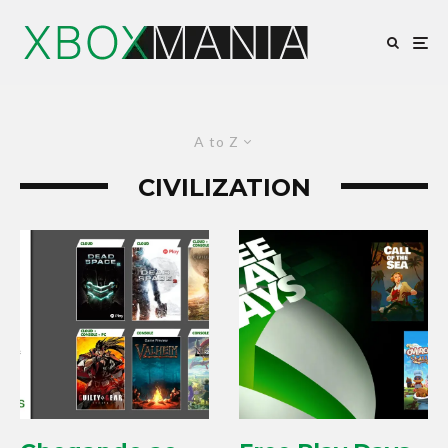
A to Z
CIVILIZATION