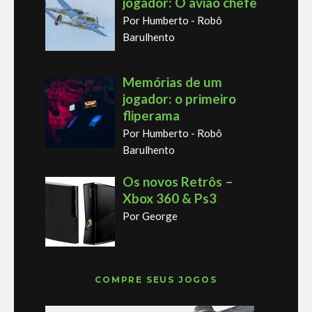
jogador: O avião chefe
Por Humberto - Robô
Barulhento
Memórias de um
jogador: o primeiro
fliperama
Por Humberto - Robô
Barulhento
Os novos Retrôs –
Xbox 360 & Ps3
Por George
COMPRE SEUS JOGOS