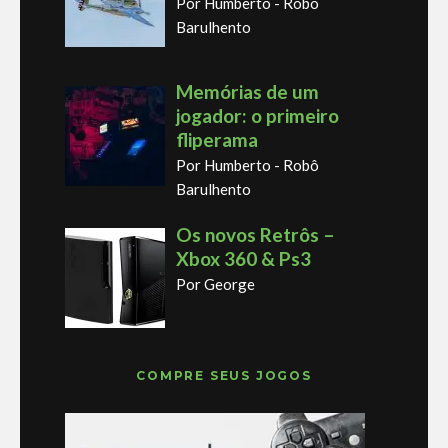
Por Humberto - Robô
Barulhento
Memórias de um
jogador: o primeiro
fliperama
Por Humberto - Robô
Barulhento
Os novos Retrôs –
Xbox 360 & Ps3
Por George
COMPRE SEUS JOGOS