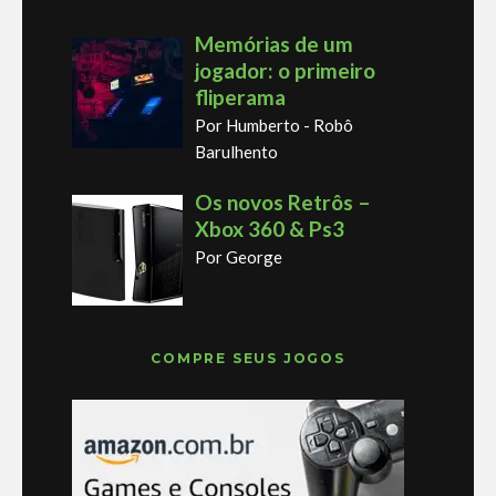
Memórias de um
jogador: o primeiro
fliperama
Por Humberto - Robô
Barulhento
Os novos Retrôs –
Xbox 360 & Ps3
Por George
COMPRE SEUS JOGOS