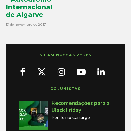
Internacional
de Algarve
13 de novembro de 2017
SIGAM NOSSAS REDES
COLUNISTAS
Recomendações para a
Black Friday
Por Telmo Camargo