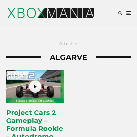
A to Z
ALGARVE
Project Cars 2
Gameplay –
Formula Rookie
– Autodromo