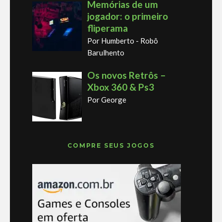
Memórias de um
jogador: o primeiro
fliperama
Por Humberto - Robô
Barulhento
Os novos Retrôs –
Xbox 360 & Ps3
Por George
COMPRE SEUS JOGOS