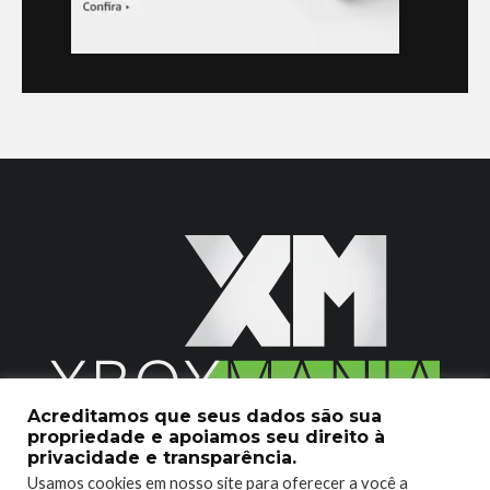
Acreditamos que seus dados são sua
propriedade e apoiamos seu direito à
2020 © Xboxmania. Todos os Direitos Reservados.
privacidade e transparência.
Usamos cookies em nosso site para oferecer a você a
SOBRE O XBOX MANIA
CONTATO