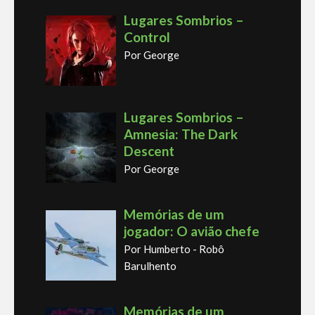
Lugares Sombrios –
Control
Por George
Lugares Sombrios –
Amnesia: The Dark
Descent
Por George
Memórias de um
jogador: O avião chefe
Por Humberto - Robô
Barulhento
Memórias de um