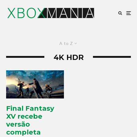
A to Z
4K HDR
Final Fantasy
XV recebe
versão
completa