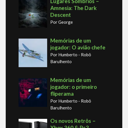
Lugares Sombrios –
Amnesia: The Dark
Descent
Por George
Memórias de um
jogador: O avião chefe
Por Humberto - Robô
Barulhento
Memórias de um
jogador: o primeiro
fliperama
Por Humberto - Robô
Barulhento
Os novos Retrôs –
Xbox 360 & Ps3