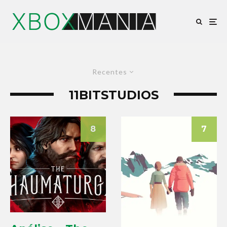
Recentes
11BITSTUDIOS
8
7