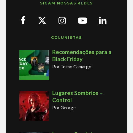
SIGAM NOSSAS REDES
COLUNISTAS
Recomendações para a
Black Friday
Por Telmo Camargo
Lugares Sombrios –
Control
Por George