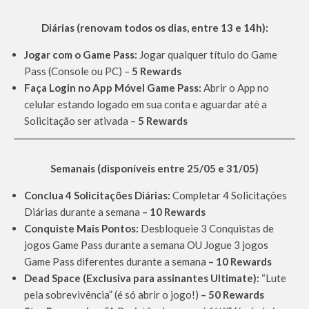
Diárias (renovam todos os dias, entre 13 e 14h):
Jogar com o Game Pass:
Jogar qualquer título do Game
Pass (Console ou PC) –
5 Rewards
Faça Login no App Móvel Game Pass:
Abrir o App no
celular estando logado em sua conta e aguardar até a
Solicitação ser ativada –
5 Rewards
Semanais (disponíveis entre 25/05 e 31/05)
Conclua 4 Solicitações Diárias:
Completar 4 Solicitações
Diárias durante a semana
– 10 Rewards
Conquiste Mais Pontos:
Desbloqueie 3 Conquistas de
jogos Game Pass durante a semana OU Jogue 3 jogos
Game Pass diferentes durante a semana
– 10 Rewards
Dead Space (Exclusiva para assinantes Ultimate):
“Lute
pela sobrevivência” (é só abrir o jogo!)
– 50 Rewards