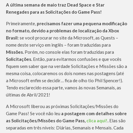
A última semana de maio traz Dead Space e Star
Renegades para as Solicitações do Game Pass!
Primeiramente,
precisamos fazer uma pequena modificação
no formato, devido a problemas de localização da Xbox
Brasil:
se você procurar no site da Microsoft, as Quests –
nome deste serviço em inglês – foram traduzidas para
Missões.
Porém, no console elas foram traduzidas para
Solicitações.
Então, para evitarmos confusões e que vocês
fiquem sem saber que na verdade Solicitações e Missões são a
mesma coisa, colocaremos os dois nomes nas postagens (até
a Microsoft enfim se decidir… fica de olho tio Phil Spencer!).
Tendo esclarecido essa parte, vamos às novas Semanais, as
últimas de Abril/2021!
A Microsoft liberou as próximas Solicitações/Missões do
Game Pass! Se você não leu
a postagem com detalhes sobre
as Solicitações/Missões do Game Pass,
clica aqui!
.
Elas são
separadas em três níveis: Diárias, Semanais e Mensais. Cada