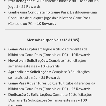
Star Renegades:
“A Resistência nunca é fútil” (é só abrir o
jogo!)
– 25 Rewards
Ganhe uma Conquista no Game Pass:
Desbloqueie uma
Conquista de qualquer jogo da biblioteca Game Pass
(Console ou PC)
– 10 Rewards
Mensais (disponíveis até 31/05)
Game Pass Explorer:
Jogue 4 títulos diferentes da
bilbioteca Game Pass (Console ou PC) –
10 Rewards
Novato em Solicitações:
Complete 4 Solicitações
semanais este mês
– 10 Rewards
Aprendiz em Solicitações:
Complete 8 Solicitações
semanais este mês
– 25 Rewards
Game Pass Adventurer:
Jogue 10 títulos diferentes da
bilbioteca Game Pass (Console ou PC)
– 25 Rewards
Dedicação às Solicitações:
Complete 12 Solicitações
Diárias e 12 Solicitações Semanais este mês
– 100
Rewards