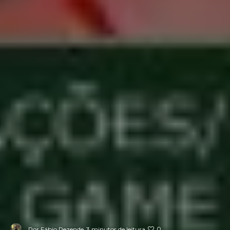
0
Por
Fábio Rezende
3 minutos de leitura