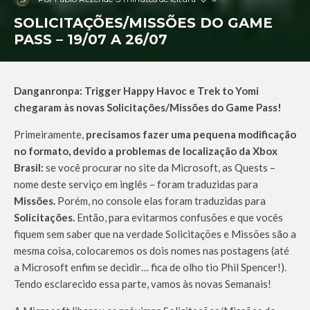
SOLICITAÇÕES/MISSÕES DO GAME
PASS – 19/07 A 26/07
Danganronpa: Trigger Happy Havoc e Trek to Yomi
chegaram às novas Solicitações/Missões do Game Pass!
Primeiramente,
precisamos fazer uma pequena modificação
no formato, devido a problemas de localização da Xbox
Brasil:
se você procurar no site da Microsoft, as Quests –
nome deste serviço em inglês – foram traduzidas para
Missões.
Porém, no console elas foram traduzidas para
Solicitações.
Então, para evitarmos confusões e que vocês
fiquem sem saber que na verdade Solicitações e Missões são a
mesma coisa, colocaremos os dois nomes nas postagens (até
a Microsoft enfim se decidir… fica de olho tio Phil Spencer!).
Tendo esclarecido essa parte, vamos às novas Semanais!