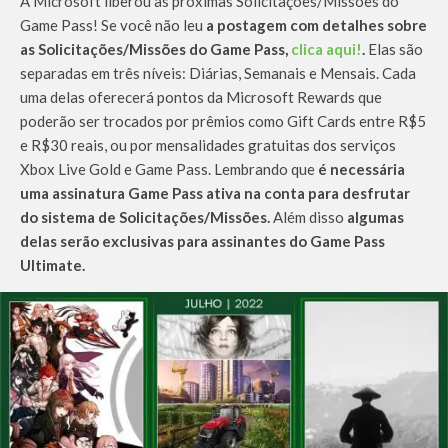
A Microsoft liberou as próximas Solicitações/Missões do
Game Pass! Se você não leu
a postagem com detalhes sobre
as Solicitações/Missões do Game Pass,
clica aqui!
.
Elas são
separadas em três níveis: Diárias, Semanais e Mensais. Cada
uma delas oferecerá pontos da Microsoft Rewards que
poderão ser trocados por prêmios como Gift Cards entre R$5
e R$30 reais, ou por mensalidades gratuitas dos serviços
Xbox Live Gold e Game Pass. Lembrando que
é necessária
uma assinatura Game Pass ativa na conta para desfrutar
do sistema de Solicitações/Missões.
Além disso
algumas
delas serão exclusivas para assinantes do Game Pass
Ultimate.