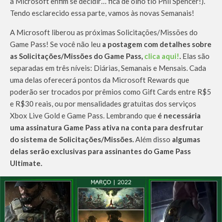
a Microsoft enfim se decidir… fica de olho tio Phil Spencer!).
Tendo esclarecido essa parte, vamos às novas Semanais!
A Microsoft liberou as próximas Solicitações/Missões do
Game Pass! Se você não leu
a postagem com detalhes sobre
as Solicitações/Missões do Game Pass,
clica aqui!
.
Elas são
separadas em três níveis: Diárias, Semanais e Mensais. Cada
uma delas oferecerá pontos da Microsoft Rewards que
poderão ser trocados por prêmios como Gift Cards entre R$5
e R$30 reais, ou por mensalidades gratuitas dos serviços
Xbox Live Gold e Game Pass. Lembrando que
é necessária
uma assinatura Game Pass ativa na conta para desfrutar
do sistema de Solicitações/Missões.
Além disso
algumas
delas serão exclusivas para assinantes do Game Pass
Ultimate.