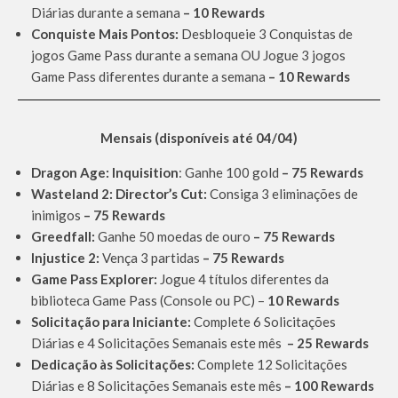
Diárias durante a semana
– 10 Rewards
Conquiste Mais Pontos:
Desbloqueie 3 Conquistas de
jogos Game Pass durante a semana OU Jogue 3 jogos
Game Pass diferentes durante a semana
– 10 Rewards
Mensais (disponíveis até 04/04)
Dragon Age: Inquisition
: Ganhe 100 gold
– 75 Rewards
Wasteland 2: Director’s Cut:
Consiga 3 eliminações de
inimigos
– 75 Rewards
Greedfall:
Ganhe 50 moedas de ouro
– 75 Rewards
Injustice 2:
Vença 3 partidas
– 75 Rewards
Game Pass Explorer:
Jogue 4 títulos diferentes da
biblioteca Game Pass (Console ou PC) –
10 Rewards
Solicitação para Iniciante:
Complete 6 Solicitações
Diárias e 4 Solicitações Semanais este mês
– 25 Rewards
Dedicação às Solicitações:
Complete 12 Solicitações
Diárias e 8 Solicitações Semanais este mês
– 100 Rewards