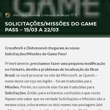
0
Por
Fábio Rezende
2 minutos de leitura
SOLICITAÇÕES/MISSÕES DO GAME
PASS – 15/03 A 22/03
CrossfireX e Dishonored
chegaram às novas
Solicitações/Missões do Game Pass!
Primeiramente,
precisamos fazer uma pequena modificação
no formato, devido a problemas de localização da Xbox
Brasil:
se você procurar no site da Microsoft, as Quests –
nome deste serviço em inglês – foram traduzidas para
Missões.
Porém, no console elas foram traduzidas para
Solicitações.
Então, para evitarmos confusões e que vocês
fiquem sem saber que na verdade Solicitações e Missões são a
mesma coisa, colocaremos os dois nomes nas postagens (até