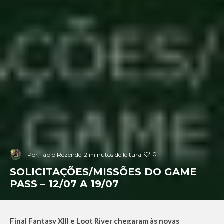
0
Por
Fábio Rezende
2 minutos de leitura
SOLICITAÇÕES/MISSÕES DO GAME
PASS – 12/07 A 19/07
Final Fantasy XIII e Loot River
chegaram às novas