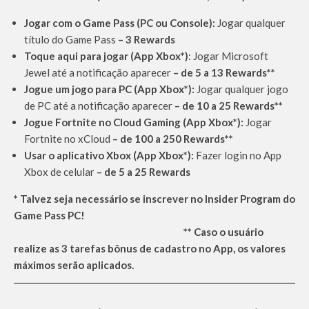
Jogar com o Game Pass (PC ou Console):
Jogar qualquer
título do Game Pass
–
3 Rewards
Toque aqui para jogar (App Xbox*)
: Jogar Microsoft
Jewel até a notificação aparecer
–
de
5 a 13 Rewards**
Jogue um jogo para PC (App Xbox*):
Jogar qualquer jogo
de PC até a notificação aparecer
–
de 10 a 25 Rewards**
Jogue Fortnite no Cloud Gaming (App Xbox*):
Jogar
Fortnite no xCloud
– de 100 a 250 Rewards**
Usar o aplicativo Xbox (App Xbox*):
Fazer login no App
Xbox de celular
– de 5 a 25 Rewards
* Talvez seja necessário se inscrever no Insider Program do
Game Pass PC!
** Caso o usuário
realize as 3 tarefas bônus de cadastro no App, os valores
máximos serão aplicados.