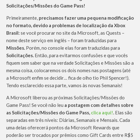
Solicitações/Missões do Game Pass!
Primeiramente,
precisamos fazer uma pequena modificação
no formato, devido a problemas de localização da Xbox
Brasil:
se você procurar no site da Microsoft, as Quests –
nome deste serviço em inglês – foram traduzidas para
Missões.
Porém, no console elas foram traduzidas para
Solicitações.
Então, para evitarmos confusões e que vocês
fiquem sem saber que na verdade Solicitações e Missões são a
mesma coisa, colocaremos os dois nomes nas postagens (até
a Microsoft enfim se decidir… fica de olho tio Phil Spencer!).
Tendo esclarecido essa parte, vamos às novas Semanais!
A Microsoft liberou as próximas Solicitações/Missões do
Game Pass! Se você não leu
a postagem com detalhes sobre
as Solicitações/Missões do Game Pass,
clica aqui!
.
Elas são
separadas em três níveis: Diárias, Semanais e Mensais. Cada
uma delas oferecerá pontos da Microsoft Rewards que
poderão ser trocados por prêmios como Gift Cards entre R$5