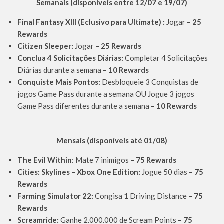
Semanais (disponíveis entre 12/07 e 19/07)
Final Fantasy XIII (Eclusivo para Ultimate) :
Jogar
– 25
Rewards
Citizen Sleeper:
Jogar
– 25 Rewards
Conclua 4 Solicitações Diárias:
Completar 4 Solicitações
Diárias durante a semana
– 10 Rewards
Conquiste Mais Pontos:
Desbloqueie 3 Conquistas de
jogos Game Pass durante a semana OU Jogue 3 jogos
Game Pass diferentes durante a semana
– 10 Rewards
Mensais (disponíveis até 01/08)
The Evil Within
: Mate 7 inimigos
– 75 Rewards
Cities: Skylines – Xbox One Edition:
Jogue 50 dias
– 75
Rewards
Farming Simulator 22:
Congisa 1 Driving Distance
– 75
Rewards
Screamride:
Ganhe 2.000.000 de Scream Points
– 75